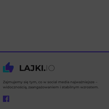
Zajmujemy się tym, co w social media najważniejsze –
widocznością, zaangażowaniem i stabilnym wzrostem.