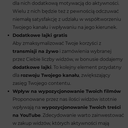
dla nich dodatkową motywacją do aktywności.
Wielu z nich będzie też z pewnością odczuwać
niemałą satysfakcję z udziału w współtworzeniu
Twojego kanału i wpływaniu na jego kierunek.
Dodatkowe lajki gratis
Aby zmaksymalizować Twoje korzyści z
transmisji na żywo
i zamówienia wybranej
przez Ciebie liczby widzów, w bonusie dodajemy
dodatkowe lajki
. To kolejny element przydatny
dla
rozwoju Twojego kanału
, zwiększający
zasięg Twojego contentu.
Wpływ na wypozycjonowanie Twoich filmów
Proponowane przez nas ilości widzów istotnie
wpływają na
wypozycjonowanie Twoich treści
na YouTube
. Zdecydowanie warto zainwestować
w zakup widzów, których aktywności mają