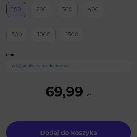
100
200
300
400
500
1000
1500
Link
69,99
ZŁ
Dodaj do koszyka