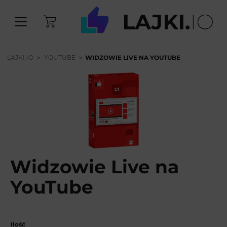
LAJKI.IO
>
YOUTUBE
>
WIDZOWIE LIVE NA YOUTUBE
Widzowie Live na
YouTube