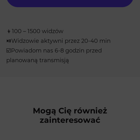
👦100 – 1500 widzów
⏯️Widzowie aktywni przez 20-40 min
☑️Powiadom nas 6-8 godzin przed
planowaną transmisją
Mogą Cię również
zainteresować