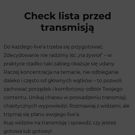
Check lista przed
transmisją
Do każdego live’a trzeba się przygotować.
Zdecydowanie nie radzimy iść „na żywioł” – w
praktyce rzadko taki zabieg okazuje się udany.
Raczej koncentracja na temacie, nie odbieganie
daleko i często od głównych wątków – to pozwoli
zachować porządek i komfortowy odbiór Twojego
contentu. Unikaj chaosu w prowadzeniu transmisji,
chaotycznych wypowiedzi. Rozmawiaj z widzami, ale
trzymaj się planu swojego live’a.
Kup widzów na transmisję i sprawdź, czy jesteś
gotowa lub gotowy!