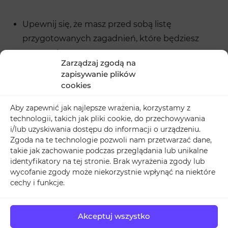
Upewnij się, że masz przed sobą listę
przygotowanych zagadnień, które będziesz
poruszać.
Zarządzaj zgodą na
Ostatni raz rzuć okiem na wszystkie elementy
zapisywanie plików
techniczne – czy jest prawidłowe oświetlenie, czy
cookies
dźwięk działa jak należy.
Aby zapewnić jak najlepsze wrażenia, korzystamy z
Skontroluj, czy otoczenie jest odpowiednio
technologii, takich jak pliki cookie, do przechowywania
przygotowane do transmisji – co jest w tle, czy
i/lub uzyskiwania dostępu do informacji o urządzeniu.
żadne osoby niepożądane nie przeszkodzą Ci
Zgoda na te technologie pozwoli nam przetwarzać dane,
takie jak zachowanie podczas przeglądania lub unikalne
nagle w Twoim przekazie.
identyfikatory na tej stronie. Brak wyrażenia zgody lub
Jeżeli występujesz przed kamerą, sprawdź, czy
wycofanie zgody może niekorzystnie wpłynąć na niektóre
wszystko jest w porządku z Twoją fryzurą,
cechy i funkcje.
ubraniem etc.
Widzowie Live na
Akceptuj wszystko