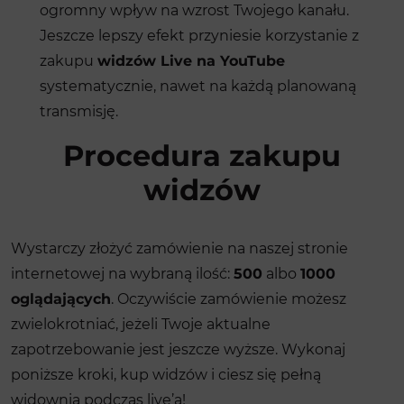
ogromny wpływ na wzrost Twojego kanału.
Jeszcze lepszy efekt przyniesie korzystanie z
zakupu
widzów Live na YouTube
systematycznie, nawet na każdą planowaną
transmisję.
Procedura zakupu
widzów
Wystarczy złożyć zamówienie na naszej stronie
internetowej na wybraną ilość:
500
albo
1000
oglądających
. Oczywiście zamówienie możesz
zwielokrotniać, jeżeli Twoje aktualne
zapotrzebowanie jest jeszcze wyższe. Wykonaj
poniższe kroki, kup widzów i ciesz się pełną
widownią podczas live’a!