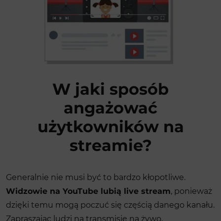
W jaki sposób
angażować
użytkowników na
streamie?
Generalnie nie musi być to bardzo kłopotliwe.
Widzowie na YouTube lubią live stream
, ponieważ
dzięki temu mogą poczuć się częścią danego kanału.
Zapraszając ludzi na transmisję na żywo,