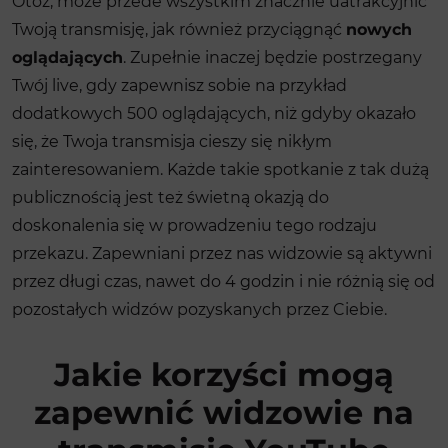
Otóż, może przede wszystkim znacznie uatrakcyjnić
Twoją transmisję, jak również przyciągnąć
nowych
oglądających
. Zupełnie inaczej będzie postrzegany
Twój live, gdy zapewnisz sobie na przykład
dodatkowych 500 oglądających, niż gdyby okazało
się, że Twoja transmisja cieszy się nikłym
zainteresowaniem. Każde takie spotkanie z tak dużą
publicznością jest też świetną okazją do
doskonalenia się w prowadzeniu tego rodzaju
przekazu. Zapewniani przez nas widzowie są aktywni
przez długi czas, nawet do 4 godzin i nie różnią się od
pozostałych widzów pozyskanych przez Ciebie.
Jakie korzyści mogą
zapewnić widzowie na