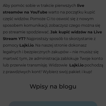
Aby pomóc sobie w trakcie pierwszych
live
streamów na YouTube
warto na początku kupić
część widzów. Pomoże Ci to oswoić się z nowym
sposobem komunikacji, zobaczysz czego można się
po streamie spodziewać.
Jak kupić widzów na Live
Stream YT?
Najprostszy sposób to skorzystanie z
pomocy
Lajki.io
. Na naszej stronie dokonasz
legalnych i bezpiecznych zakupów – nie musisz się
martwić tym, że administracja zablokuje Twoje konto
lub przerwie transmisję. Widzowie
Lajki.io
pochodzą
z prawdziwych kont! Wybierz swój pakiet i kup!
Wpisy na blogu