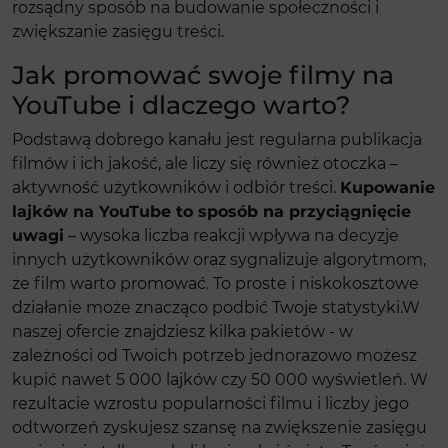
rozsądny sposób na budowanie społeczności i
zwiększanie zasięgu treści.
Jak promować swoje filmy na
YouTube i dlaczego warto?
Podstawą dobrego kanału jest regularna publikacja
filmów i ich jakość, ale liczy się również otoczka –
aktywność użytkowników i odbiór treści.
Kupowanie
lajków na YouTube to sposób na przyciągnięcie
uwagi
– wysoka liczba reakcji wpływa na decyzje
innych użytkowników oraz sygnalizuje algorytmom,
że film warto promować. To proste i niskokosztowe
działanie może znacząco podbić Twoje statystyki.W
naszej ofercie znajdziesz kilka pakietów - w
zależności od Twoich potrzeb jednorazowo możesz
kupić nawet 5 000 lajków czy 50 000 wyświetleń. W
rezultacie wzrostu popularności filmu i liczby jego
odtworzeń zyskujesz szansę na zwiększenie zasięgu