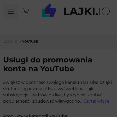
LAJKI.IO
>
YOUTUBE
Usługi do promowania
konta na YouTube
Zwiększ widoczność swojego kanału YouTube dzięki
skutecznej promocji! Kup wyświetlenia, lajki,
subskrypcje i widzów na live, by szybciej zdobyć
popularność i zbudować wiarygodno
...
Czytaj więcej
:
Produkty w kategorii YouTube