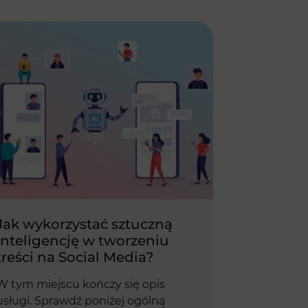
Jak wykorzystać sztuczną
inteligencję w tworzeniu
treści na Social Media?
W tym miejscu kończy się opis
usługi. Sprawdź poniżej ogólną