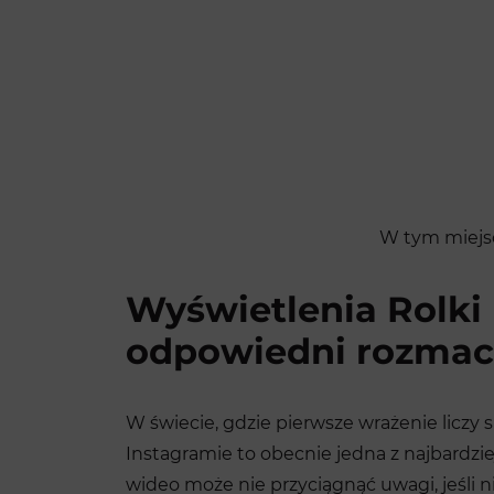
W tym miejsc
Wyświetlenia Rolki
odpowiedni rozma
W świecie, gdzie pierwsze wrażenie liczy s
Instagramie to obecnie jedna z najbardzi
wideo może nie przyciągnąć uwagi, jeśli 