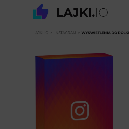
LAJKI.IO
>
INSTAGRAM
>
WYŚWIETLENIA DO ROLKI