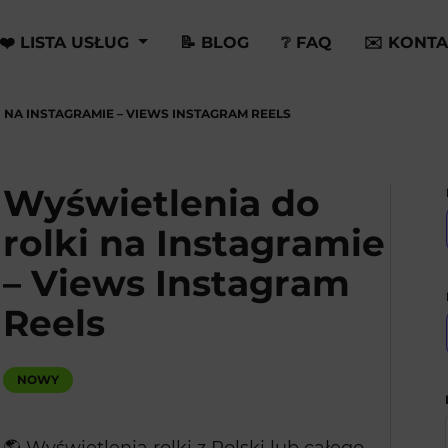
❤️ LISTA USŁUG
📝 BLOG
❔ FAQ
✉️ KONTA
 NA INSTAGRAMIE – VIEWS INSTAGRAM REELS
Wyświetlenia do
rolki na Instagramie
– Views Instagram
Reels
NOWY