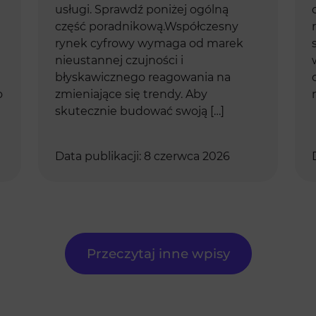
usługi. Sprawdź poniżej ogólną
część poradnikową.Współczesny
rynek cyfrowy wymaga od marek
nieustannej czujności i
błyskawicznego reagowania na
o
zmieniające się trendy. Aby
skutecznie budować swoją […]
Data publikacji: 8 czerwca 2026
Przeczytaj inne wpisy