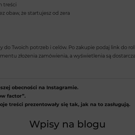
 treści
 obaw, że startujesz od zera
o Twoich potrzeb i celów. Po zakupie podaj link do rolk
entu złożenia zamówienia, a wyświetlenia są dostarcza
szej obecności na Instagramie.
w factor”.
e treści prezentowały się tak, jak na to zasługują.
Wpisy na blogu