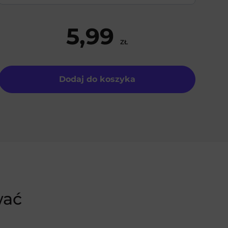
5,99
ZŁ
Dodaj do koszyka
wać