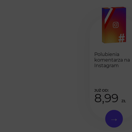
Polubienia
komentarza na
Instagram
8,99
ZŁ