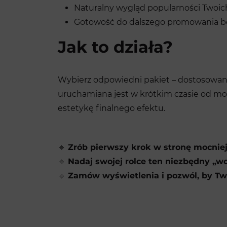
Naturalny wygląd popularności Twoich
Gotowość do dalszego promowania bez
Jak to działa?
Wybierz odpowiedni pakiet – dostosowany d
uruchamiana jest w krótkim czasie od mom
estetykę finalnego efektu.
🔹
Zrób pierwszy krok w stronę mocniej
🔹
Nadaj swojej rolce ten niezbędny „wo
🔹
Zamów wyświetlenia i pozwól, by Twoj