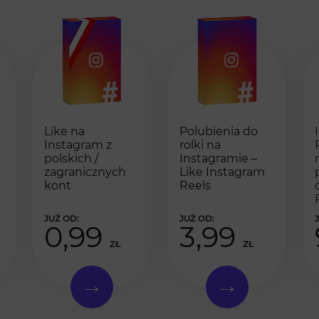
Like na
Polubienia do
Instagram z
rolki na
polskich /
Instagramie –
zagranicznych
Like Instagram
kont
Reels
0,99
3,99
ZŁ
ZŁ