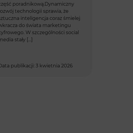
część poradnikową.Dynamiczny
rozwój technologii sprawia, że
sztuczna inteligencja coraz śmielej
wkracza do świata marketingu
cyfrowego. W szczególności social
media stały […]
Data publikacji: 3 kwietnia 2026