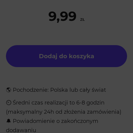
9,99
ZŁ
Dodaj do koszyka
🌎 Pochodzenie: Polska lub cały świat
⏲ Średni czas realizacji to 6-8 godzin
(maksymalny 24h od złożenia zamówienia)
🔔 Powiadomienie o zakończonym
dodawaniu