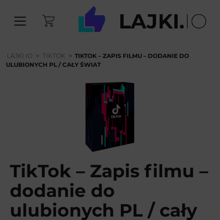
LAJKI.IO
>
TIKTOK
>
TIKTOK – ZAPIS FILMU – DODANIE DO
ULUBIONYCH PL / CAŁY ŚWIAT
TikTok – Zapis filmu –
dodanie do
ulubionych PL / cały