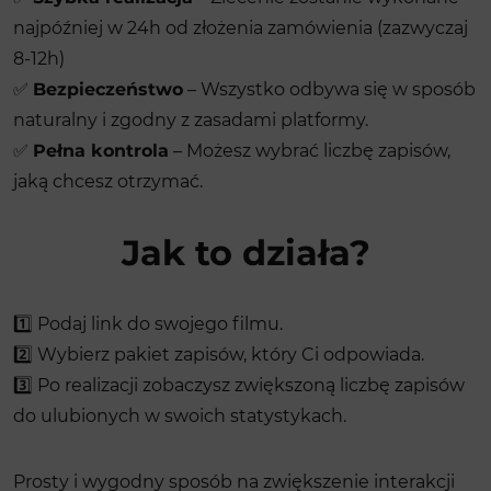
najpóźniej w 24h od złożenia zamówienia (zazwyczaj
8-12h)
✅
Bezpieczeństwo
– Wszystko odbywa się w sposób
naturalny i zgodny z zasadami platformy.
✅
Pełna kontrola
– Możesz wybrać liczbę zapisów,
jaką chcesz otrzymać.
Jak to działa?
1️⃣ Podaj link do swojego filmu.
2️⃣ Wybierz pakiet zapisów, który Ci odpowiada.
3️⃣ Po realizacji zobaczysz zwiększoną liczbę zapisów
do ulubionych w swoich statystykach.
Prosty i wygodny sposób na zwiększenie interakcji