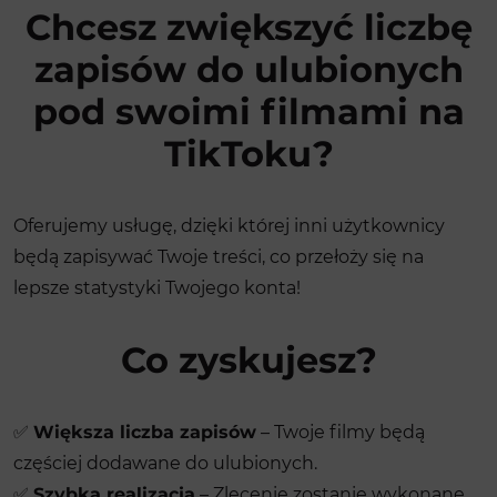
Chcesz zwiększyć liczbę
zapisów do ulubionych
pod swoimi filmami na
TikToku?
Oferujemy usługę, dzięki której inni użytkownicy
będą zapisywać Twoje treści, co przełoży się na
lepsze statystyki Twojego konta!
Co zyskujesz?
✅
Większa liczba zapisów
– Twoje filmy będą
częściej dodawane do ulubionych.
✅
Szybka realizacja
– Zlecenie zostanie wykonane