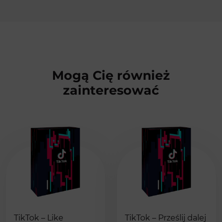
Mogą Cię również
zainteresować
TikTok – Like
TikTok – Prześlij dalej