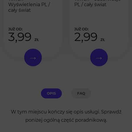
Wyświetlenia PL /
PL / cały świat
cały świat
3,99
2,99
ZŁ
ZŁ
OPIS
FAQ
W tym miejscu kończy się opis usługi. Sprawdź
poniżej ogólną część poradnikową.