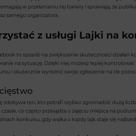
magają w przełamaniu tej bariery i sprawiają, że publikac
az samego organizatora.
zystać z usługi Lajki na 
Facebook to sposób na zwiększenie skuteczności działań
agowanie na sytuację. Dzięki niej możesz lepiej kontrolo
u i skutecznie wyróżnić swoje zgłoszenie na tle pozos
cięstwo
zdobywa ten, kto potrafi szybko zgromadzić dużą liczbę
czasie, co często przesądza o zajęciu miejsca na podiu
nach konkursu, gdy walka o każdy lajk staje się najbard