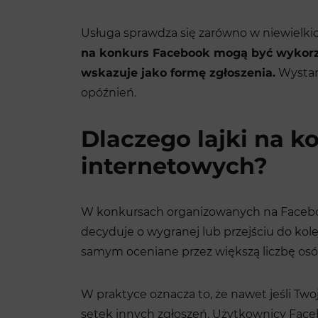
Usługa sprawdza się zarówno w niewielki
na konkurs Facebook mogą być wykorzysta
wskazuje jako formę zgłoszenia.
Wystarc
opóźnień.
Dlaczego lajki na k
internetowych?
W konkursach organizowanych na Facebooku
decyduje o wygranej lub przejściu do kole
samym oceniane przez większą liczbę osó
W praktyce oznacza to, że nawet jeśli Tw
setek innych zgłoszeń. Użytkownicy Facebo