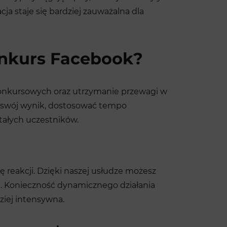
ja staje się bardziej zauważalna dla
konkurs Facebook?
 konkursowych oraz utrzymanie przewagi w
wać swój wynik, dostosować tempo
tałych uczestników.
 reakcji. Dzięki naszej usłudze możesz
m. Konieczność dynamicznego działania
ziej intensywna.