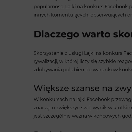
popularność. Lajki na konkurs Facebook po
innych komentujących, obserwujących or
Dlaczego warto skor
Skorzystanie z usługi Lajki na konkurs 
rywalizacji, w której liczy się szybkie re
zdobywania polubień do warunków konkurs
Większe szanse na zwy
W konkursach na lajki Facebook przewagę 
znacząco zwiększyć swój wynik w krótkim 
jest szczególnie ważna w końcowych godzi