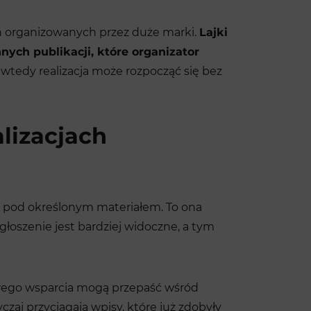
ch organizowanych przez duże marki.
Lajki
nych publikacji, które organizator
wtedy realizacja może rozpocząć się bez
lizacjach
i pod określonym materiałem. To ona
głoszenie jest bardziej widoczne, a tym
kowego wsparcia mogą przepaść wśród
zaj przyciągają wpisy, które już zdobyły