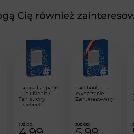
gą Cię również zaintereso
Like na Fanpage
Facebook PL –
– Polubienia /
Wydarzenie –
Fani strony
Zainteresowany
Facebook
4,99
5,99