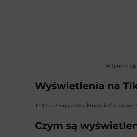
W tym miejsc
Wyświetlenia na Ti
Jest to usługa, dzięki której liczba wyświ
Czym są wyświetlen