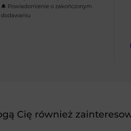
🔔 Powiadomienie o zakończonym
dodawaniu
gą Cię również zaintereso