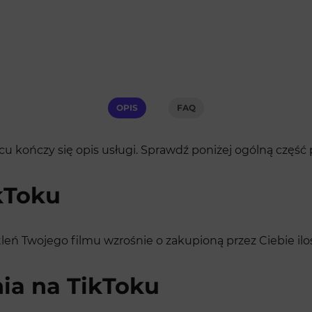
OPIS
FAQ
u kończy się opis usługi. Sprawdź poniżej ogólną część
kToku
etleń Twojego filmu wzrośnie o zakupioną przez Ciebie ilo
ia na TikToku