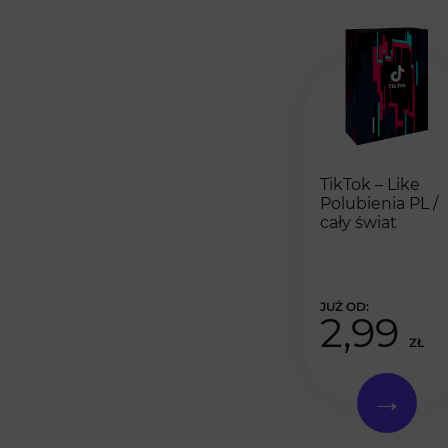
TikTok – Like
Polubienia PL /
cały świat
2,99
ZŁ