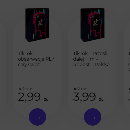
TikTok –
TikTok – Prześlij
obserwacje PL /
dalej film –
cały świat
Repost – Polska
2,99
3,99
ZŁ
ZŁ