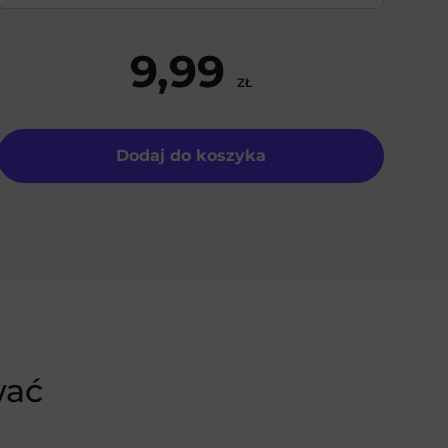
9,99
ZŁ
Dodaj do koszyka
wać