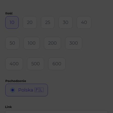
10
20
25
30
40
50
100
200
300
400
500
600
Polska 🇵🇱
Link