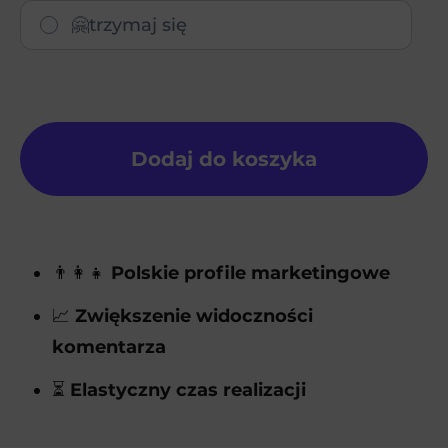
🤗trzymaj się
Dodaj do koszyka
👨‍👩‍👧
Polskie profile marketingowe
📈
Zwiększenie widoczności
komentarza
⏳
Elastyczny czas realizacji