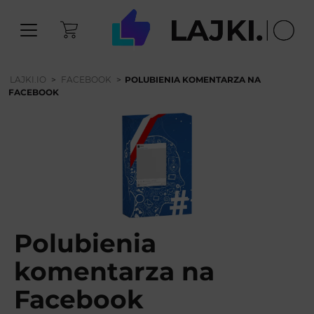
LAJKI.IO
>
FACEBOOK
>
POLUBIENIA KOMENTARZA NA
FACEBOOK
Polubienia
komentarza na
Facebook