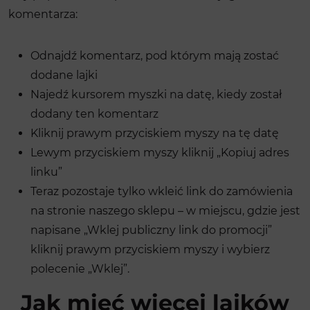
komentarza:
Odnajdź komentarz, pod którym mają zostać
dodane lajki
Najedź kursorem myszki na datę, kiedy został
dodany ten komentarz
Kliknij prawym przyciskiem myszy na tę datę
Lewym przyciskiem myszy kliknij „Kopiuj adres
linku”
Teraz pozostaje tylko wkleić link do zamówienia
na stronie naszego sklepu – w miejscu, gdzie jest
napisane „Wklej publiczny link do promocji”
kliknij prawym przyciskiem myszy i wybierz
polecenie „Wklej”.
Jak mieć więcej lajków