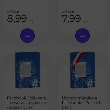
8,99
7,99
ZŁ
ZŁ
Facebook Followers
Udostępnienia na
– obserwacje polskie
Facebook z Polskich
/ zagraniczne
kont