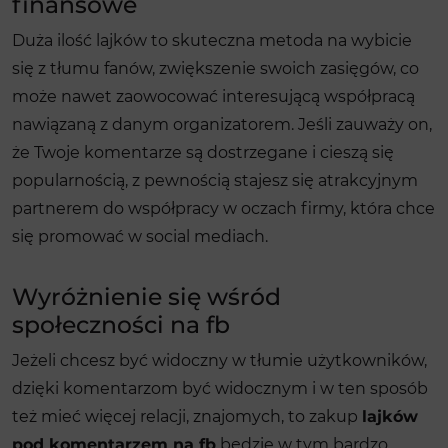
finansowe
Duża ilość lajków to skuteczna metoda na wybicie
się z tłumu fanów, zwiększenie swoich zasięgów, co
może nawet zaowocować interesującą współpracą
nawiązaną z danym organizatorem. Jeśli zauważy on,
że Twoje komentarze są dostrzegane i cieszą się
popularnością, z pewnością stajesz się atrakcyjnym
partnerem do współpracy w oczach firmy, która chce
się promować w social mediach.
Wyróżnienie się wśród
społeczności na fb
Jeżeli chcesz być widoczny w tłumie użytkowników,
dzięki komentarzom być widocznym i w ten sposób
też mieć więcej relacji, znajomych, to zakup
lajków
pod komentarzem na fb
będzie w tym bardzo