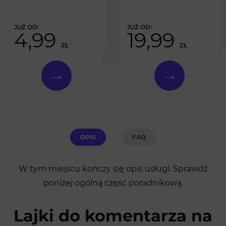
4,99
19,99
ZŁ
ZŁ
OPIS
FAQ
W tym miejscu kończy się opis usługi. Sprawdź
poniżej ogólną część poradnikową.
Lajki do komentarza na