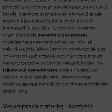
coraz więcej, gdyż jest to między innymi świetny
pomysł na wypromowanie swoich produktów, usług
i swojej marki oraz zaangażowanie fanów. Z drugiej
strony nie brakuje osób, które chętnie w tych
konkursach biorą udział. W tym celu wystarczy
właśnie zostawić
komentarz pod postem
organizatora, a następnie zebrać pod nim jak
największą ilość lajków. Jest o co powalczyć, jako, że
do wygrania są znaczące kwoty pieniężne, a także
nagrody rzeczowe o wysokiej wartości. Po zakupie
lajków pod komentarzem
może się okazać, że
dzięki nim staniesz się właścicielem nowego
telefonu, laptopa, konsoli, czy vouchera na wycieczkę
zagraniczną.
Współpraca z marką i korzyści