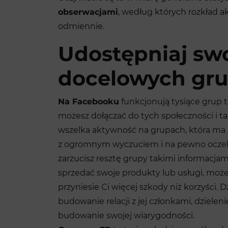
obserwacjami
, według których rozkład 
odmiennie.
Udostępniaj swo
docelowych gr
Na Facebooku
funkcjonują tysiące grup 
możesz dołączać do tych społeczności i t
wszelka aktywność na grupach, która m
z ogromnym wyczuciem i na pewno oczeki
zarzucisz resztę grupy takimi informacjami
sprzedać swoje produkty lub usługi, może
przyniesie Ci więcej szkody niż korzyści. 
budowanie relacji z jej członkami, dzieleni
budowanie swojej wiarygodności.