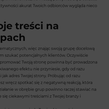
aktywności akurat Twoich odbiorców wygląda nieco
je treści na
upach
tematycznych, więc znając swoją grupę docelową
am szukać potencjalnych klientów. Oczywiście
a promować Twoją stronę powinna być prowadzona
wanego efektu nie przyniesie, gdy od razu
 jak adres Twojej strony. Próbując od razu
sz wręcz spotkać się z negatywną reakcją, która
Działanie w obrębie grup powinno raczej stawiać na
e się ciekawymi treściami z Twojej branży i