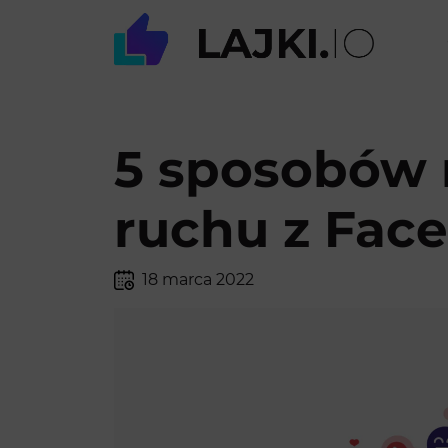
5 sposobów 
ruchu z Fac
18 marca 2022