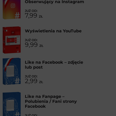
Obserwujący na Instagram
7,99
ZŁ
Wyświetlenia na YouTube
9,99
ZŁ
Like na Facebook – zdjęcie
lub post
2,99
ZŁ
Like na Fanpage –
Polubienia / Fani strony
Facebook