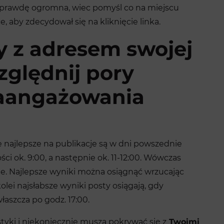
aprawdę ogromna, wiec pomyśl co na miejscu
e, aby zdecydował się na kliknięcie linka.
y z adresem swojej
ględnij pory
zaangażowania
e najlepsze na publikacje są w dni powszednie
ci ok. 9:00, a następnie ok. 11-12:00. Wówczas
e. Najlepsze wyniki można osiągnąć wrzucając
kolei najsłabsze wyniki posty osiągają, gdy
łaszcza po godz. 17:00.
tyki i niekoniecznie muszą pokrywać się z
Twoimi