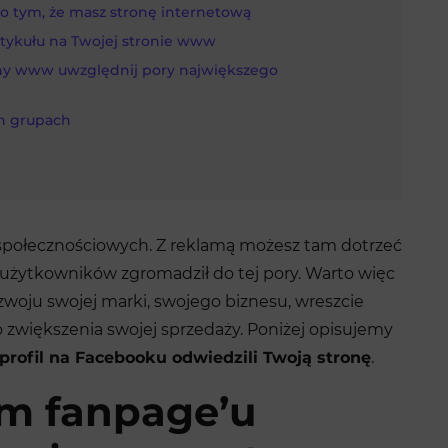
o tym, że masz stronę internetową
rtykułu na Twojej stronie www
ony www uwzględnij pory największego
ch grupach
społecznościowych. Z reklamą możesz tam dotrzeć
 użytkowników zgromadził do tej pory. Warto więc
zwoju swojej marki, swojego biznesu, wreszcie
zwiększenia swojej sprzedaży. Poniżej opisujemy
profil na Facebooku odwiedzili Twoją stronę
.
m fanpage’u