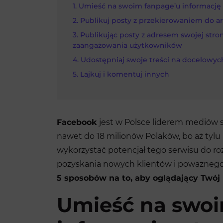
Umieść na swoim fanpage’u informację 
Publikuj posty z przekierowaniem do a
Publikując posty z adresem swojej str
zaangażowania użytkowników
Udostępniaj swoje treści na docelowy
Lajkuj i komentuj innych
Facebook
jest w Polsce liderem mediów 
nawet do 18 milionów Polaków, bo aż tylu
wykorzystać potencjał tego serwisu do ro
pozyskania nowych klientów i poważnego 
5 sposobów na to, aby oglądający Twój 
Umieść na swoi