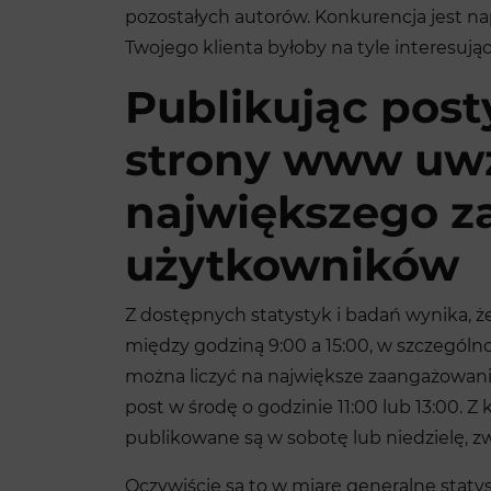
pozostałych autorów. Konkurencja jest n
Twojego klienta byłoby na tyle interesując
Publikując post
strony www uwz
największego 
użytkowników
Z dostępnych statystyk i badań wynika, ż
między godziną 9:00 a 15:00, w szczególnoś
można liczyć na największe zaangażowani
post w środę o godzinie 11:00 lub 13:00. Z 
publikowane są w sobotę lub niedzielę, zw
Oczywiście są to w miarę generalne statys