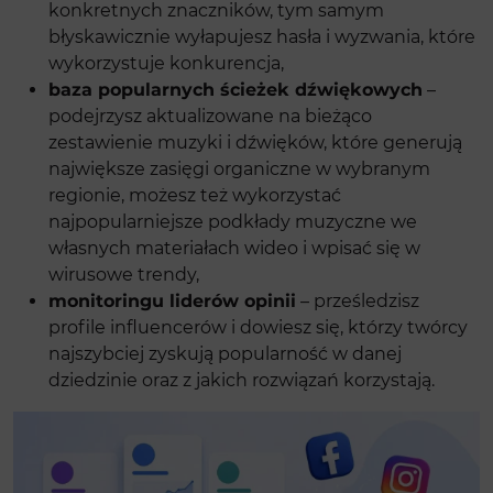
konkretnych znaczników, tym samym
błyskawicznie wyłapujesz hasła i wyzwania, które
wykorzystuje konkurencja,
baza popularnych ścieżek dźwiękowych
–
podejrzysz aktualizowane na bieżąco
zestawienie muzyki i dźwięków, które generują
największe zasięgi organiczne w wybranym
regionie, możesz też wykorzystać
najpopularniejsze podkłady muzyczne we
własnych materiałach wideo i wpisać się w
wirusowe trendy,
monitoringu liderów opinii
– prześledzisz
profile influencerów i dowiesz się, którzy twórcy
najszybciej zyskują popularność w danej
dziedzinie oraz z jakich rozwiązań korzystają.