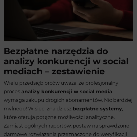
Bezpłatne narzędzia do
analizy konkurencji w social
mediach – zestawienie
Wielu przedsiębiorców uważa, że profesjonalny
proces
analizy konkurencji w social media
wymaga zakupu drogich abonamentów. Nic bardziej
mylnego! W sieci znajdziesz
bezpłatne systemy
,
które oferują potężne możliwości analityczne.
Zamiast ogólnych raportów, postaw na sprawdzone,
darmowe rozwiązania przeznaczone do weryfikacji