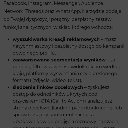
Facebook, Instagram, Messenger, Audience
Network, Threads oraz WhatsApp. Narzędzie oddaje
do Twojej dyspozycji potężny, bezpłatny zestaw
funkcji analitycznych, w skład którego wchodzą:
wyszukiwarka kreacji reklamowych
– masz
natychmiastowy i bezpłatny dostęp do kampanii
dowolnego profilu,
zaawansowana segmentacja wyników
– za
pomocą filtrów zawężasz widok reklam według
kraju, platformy wyświetlania czy określonego
formatu (zdjęcie, wideo, tekst).
śledzenie linków docelowych
– zyskujesz
dostęp do odnośników ukrytych pod
przyciskami CTA (Call to Action) i analizujesz
strony docelowe (landing page) konkurencji lub
sprawdzasz, czy konkurent zachęca
użytkowników do podjęcia rozmowy na czacie,