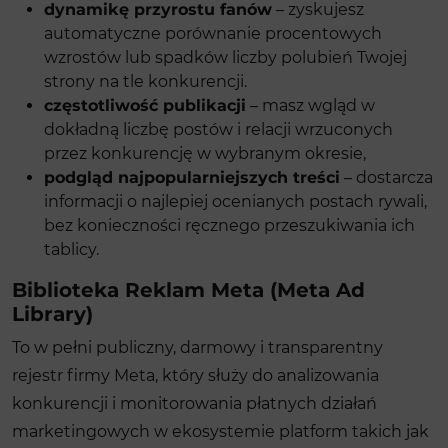
dynamikę przyrostu fanów
– zyskujesz
automatyczne porównanie procentowych
wzrostów lub spadków liczby polubień Twojej
strony na tle konkurencji.
częstotliwość publikacji
– masz wgląd w
dokładną liczbę postów i relacji wrzuconych
przez konkurencję w wybranym okresie,
podgląd najpopularniejszych treści
– dostarcza
informacji o najlepiej ocenianych postach rywali,
bez konieczności ręcznego przeszukiwania ich
tablicy.
Biblioteka Reklam Meta (Meta Ad
Library)
To w pełni publiczny, darmowy i transparentny
rejestr firmy Meta, który służy do analizowania
konkurencji i monitorowania płatnych działań
marketingowych w ekosystemie platform takich jak