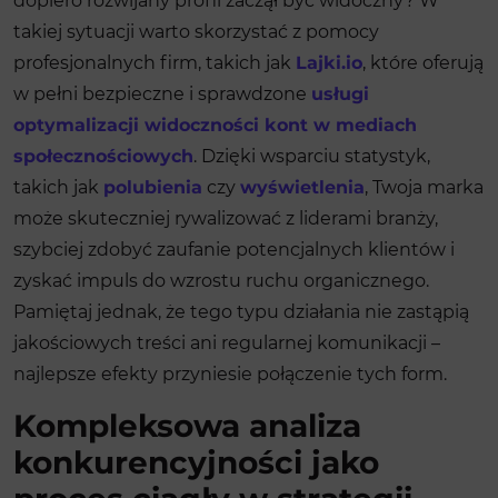
dopiero rozwijany profil zaczął być widoczny? W
takiej sytuacji warto skorzystać z pomocy
profesjonalnych firm, takich jak
Lajki.io
, które oferują
w pełni bezpieczne i sprawdzone
usługi
optymalizacji widoczności kont w mediach
społecznościowych
. Dzięki wsparciu statystyk,
takich jak
polubienia
czy
wyświetlenia
, Twoja marka
może skuteczniej rywalizować z liderami branży,
szybciej zdobyć zaufanie potencjalnych klientów i
zyskać impuls do wzrostu ruchu organicznego.
Pamiętaj jednak, że tego typu działania nie zastąpią
jakościowych treści ani regularnej komunikacji –
najlepsze efekty przyniesie połączenie tych form.
Kompleksowa analiza
konkurencyjności jako