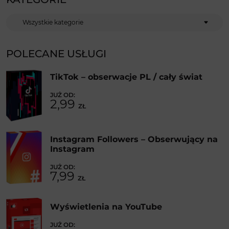
Kategorie
POLECANE USŁUGI
TikTok – obserwacje PL / cały świat
2,99
ZŁ
Instagram Followers – Obserwujący na
Instagram
7,99
ZŁ
Wyświetlenia na YouTube