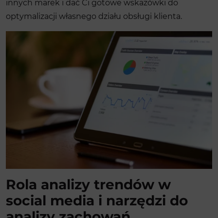
innych marek i dać Ci gotowe wskazówki do
optymalizacji własnego działu obsługi klienta.
Rola analizy trendów w
social media i narzędzi do
analizy zachowań