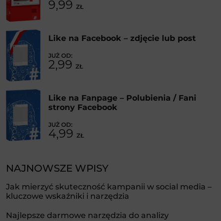
9,99
ZŁ
Like na Facebook – zdjęcie lub post
2,99
ZŁ
Like na Fanpage – Polubienia / Fani
strony Facebook
4,99
ZŁ
NAJNOWSZE WPISY
Jak mierzyć skuteczność kampanii w social media –
kluczowe wskaźniki i narzędzia
Najlepsze darmowe narzędzia do analizy