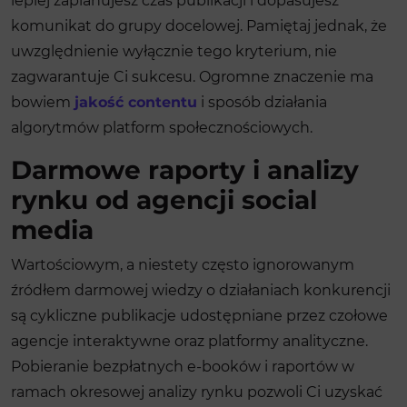
lepiej zaplanujesz czas publikacji i dopasujesz
komunikat do grupy docelowej. Pamiętaj jednak, że
uwzględnienie wyłącznie tego kryterium, nie
zagwarantuje Ci sukcesu. Ogromne znaczenie ma
bowiem
jakość contentu
i sposób działania
algorytmów platform społecznościowych.
Darmowe raporty i analizy
rynku od agencji social
media
Wartościowym, a niestety często ignorowanym
źródłem darmowej wiedzy o działaniach konkurencji
są cykliczne publikacje udostępniane przez czołowe
agencje interaktywne oraz platformy analityczne.
Pobieranie bezpłatnych e-booków i raportów w
ramach okresowej analizy rynku pozwoli Ci uzyskać