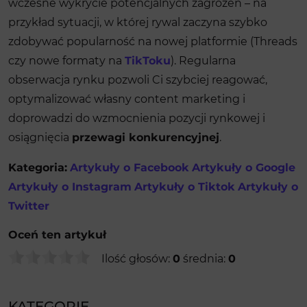
wczesne wykrycie potencjalnych zagrożeń – na
przykład sytuacji, w której rywal zaczyna szybko
zdobywać popularność na nowej platformie (Threads
czy nowe formaty na
TikToku
). Regularna
obserwacja rynku pozwoli Ci szybciej reagować,
optymalizować własny content marketing i
doprowadzi do wzmocnienia pozycji rynkowej i
osiągnięcia
przewagi konkurencyjnej
.
Kategoria:
Artykuły o Facebook
Artykuły o Google
Artykuły o Instagram
Artykuły o Tiktok
Artykuły o
Twitter
Oceń ten artykuł
Ilość głosów:
0
średnia:
0
KATEGORIE