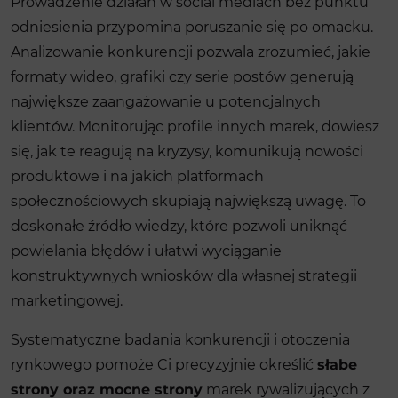
Prowadzenie działań w social mediach bez punktu
odniesienia przypomina poruszanie się po omacku.
Analizowanie konkurencji pozwala zrozumieć, jakie
formaty wideo, grafiki czy serie postów generują
największe zaangażowanie u potencjalnych
klientów. Monitorując profile innych marek, dowiesz
się, jak te reagują na kryzysy, komunikują nowości
produktowe i na jakich platformach
społecznościowych skupiają największą uwagę. To
doskonałe źródło wiedzy, które pozwoli uniknąć
powielania błędów i ułatwi wyciąganie
konstruktywnych wniosków dla własnej strategii
marketingowej.
Systematyczne badania konkurencji i otoczenia
rynkowego pomoże Ci precyzyjnie określić
słabe
strony oraz mocne strony
marek rywalizujących z