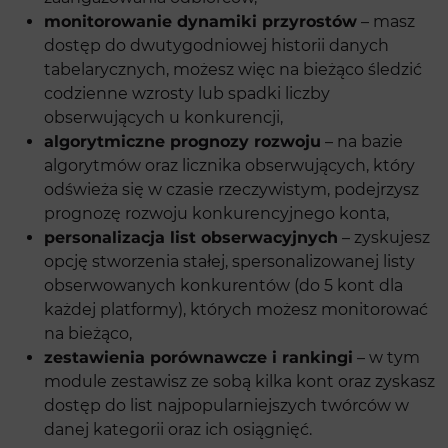
monitorowanie dynamiki przyrostów
– masz
dostęp do dwutygodniowej historii danych
tabelarycznych, możesz więc na bieżąco śledzić
codzienne wzrosty lub spadki liczby
obserwujących u konkurencji,
algorytmiczne prognozy rozwoju
– na bazie
algorytmów oraz licznika obserwujących, który
odświeża się w czasie rzeczywistym, podejrzysz
prognozę rozwoju konkurencyjnego konta,
personalizacja list obserwacyjnych
– zyskujesz
opcję stworzenia stałej, spersonalizowanej listy
obserwowanych konkurentów (do 5 kont dla
każdej platformy), których możesz monitorować
na bieżąco,
zestawienia porównawcze i rankingi
– w tym
module zestawisz ze sobą kilka kont oraz zyskasz
dostęp do list najpopularniejszych twórców w
danej kategorii oraz ich osiągnięć.