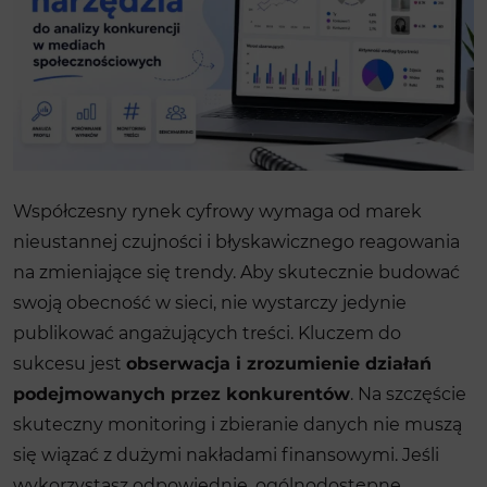
Współczesny rynek cyfrowy wymaga od marek
nieustannej czujności i błyskawicznego reagowania
na zmieniające się trendy. Aby skutecznie budować
swoją obecność w sieci, nie wystarczy jedynie
publikować angażujących treści. Kluczem do
sukcesu jest
obserwacja i zrozumienie działań
podejmowanych przez konkurentów
. Na szczęście
skuteczny monitoring i zbieranie danych nie muszą
się wiązać z dużymi nakładami finansowymi. Jeśli
wykorzystasz odpowiednie, ogólnodostępne