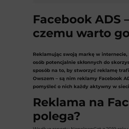
Facebook ADS — 
czemu warto g
Reklamując swoją markę w internecie, 
osób potencjalnie skłonnych do skorzys
sposób na to, by stworzyć reklamę traf
Owszem – są nim reklamy Facebook ADS.
pomyśleć o nich każdy aktywny w sieci
Reklama na Fa
polega?