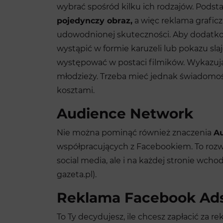
wybrać spośród kilku ich rodzajów. Pods
pojedynczy obraz,
a więc reklama graficz
udowodnionej skuteczności. Aby dodatkow
wystąpić w formie karuzeli lub pokazu sla
występować w postaci filmików. Wykazuj
młodzieży. Trzeba mieć jednak świadomość
kosztami.
Audience Network
Nie można pominąć również znaczenia
A
współpracujących z Facebookiem. To rozw
social media, ale i na każdej stronie wchod
gazeta.pl).
Reklama Facebook Ads 
To Ty decydujesz, ile chcesz zapłacić za 