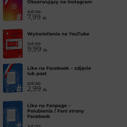
Obserwujący na Instagram
7,99
ZŁ
Wyświetlenia na YouTube
9,99
ZŁ
Like na Facebook – zdjęcie
lub post
2,99
ZŁ
Like na Fanpage –
Polubienia / Fani strony
Facebook