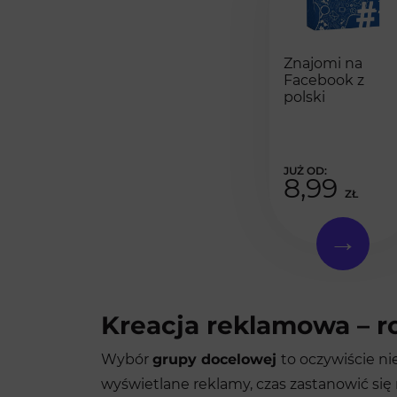
Znajomi na
Facebook z
polski
8,99
ZŁ
Kreacja reklamowa – r
Wybór
grupy docelowej
to oczywiście ni
wyświetlane reklamy, czas zastanowić się