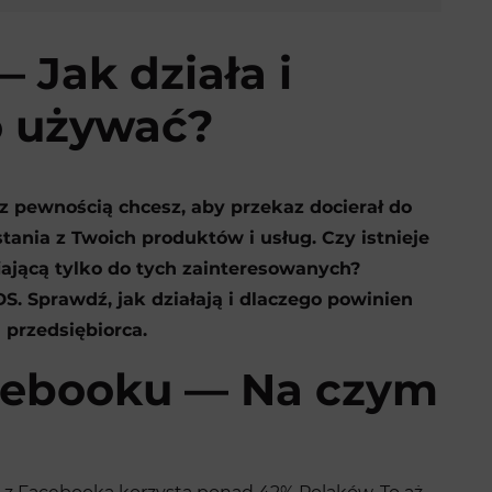
Jak działa i
o używać?
z pewnością chcesz, aby przekaz docierał do
tania z Twoich produktów i usług. Czy istnieje
iającą tylko do tych zainteresowanych?
 Sprawdź, jak działają i dlaczego powinien
 przedsiębiorca.
cebooku — Na czym