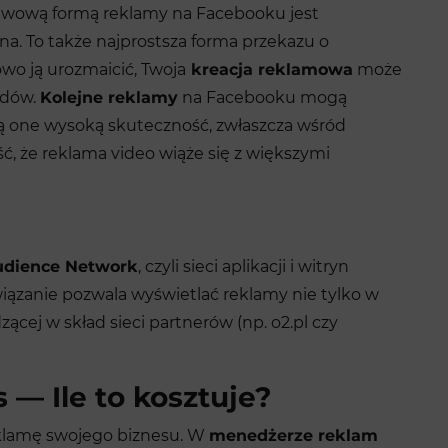
tawową formą reklamy na Facebooku jest
na. To także najprostsza forma przekazu o
o ją urozmaicić, Twoja
kreacja reklamowa
może
jdów.
Kolejne reklamy
na Facebooku mogą
ą one wysoką skuteczność, zwłaszcza wśród
, że reklama video wiąże się z większymi
udience Network
, czyli sieci aplikacji i witryn
iązanie pozwala wyświetlać reklamy nie tylko w
zącej w skład sieci partnerów (np. o2.pl czy
— Ile to kosztuje?
reklamę swojego biznesu. W
menedżerze reklam