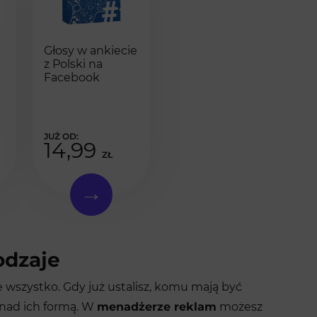
Głosy w ankiecie
z Polski na
Facebook
14,99
ZŁ
odzaje
e wszystko. Gdy już ustalisz, komu mają być
 nad ich formą. W
menadżerze reklam
możesz