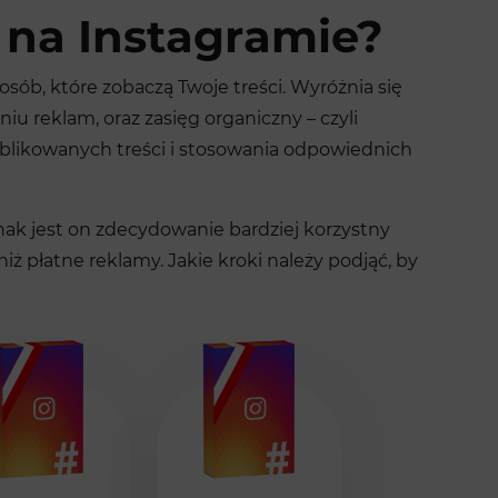
 na Instagramie?
osób, które zobaczą Twoje treści. Wyróżnia się
iu reklam, oraz zasięg organiczny – czyli
ublikowanych treści i stosowania odpowiednich
dnak jest on zdecydowanie bardziej korzystny
iż płatne reklamy. Jakie kroki należy podjąć, by