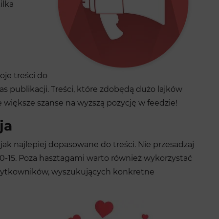
ilka
oje treści do
s publikacji. Treści, które zdobędą dużo lajków
 większe szanse na wyższą pozycję w feedzie!
ja
ak najlepiej dopasowane do treści. Nie przesadzaj
h 10-15. Poza hasztagami warto również wykorzystać
 użytkowników, wyszukujących konkretne