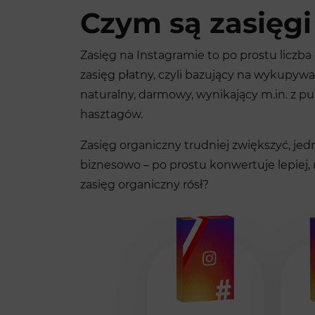
Czym są zasięgi
Zasięg na Instagramie to po prostu liczba 
zasięg płatny, czyli bazujący na wykupywan
naturalny, darmowy, wynikający m.in. z p
hasztagów.
Zasięg organiczny trudniej zwiększyć, je
biznesowo – po prostu konwertuje lepiej, n
zasięg organiczny rósł?