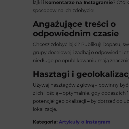
lajki i
komentarze na Instagramie
? Oto k
sposobów na ich zdobycie!
Angażujące treści o
odpowiednim czasie
Chcesz zdobyć lajki? Publikuj! Dopasuj sw
grupy docelowej i zadbaj o odpowiedni cza
niedługo po opublikowaniu mają znacznie
Hasztagi i geolokalizac
Używaj hasztagów z głową – powinny być j
z ich ilością – optymalnie, gdy dodasz ic
potencjał geolokalizacji – by dotrzeć do
lokalizacje.
Kategoria:
Artykuły o Instagram