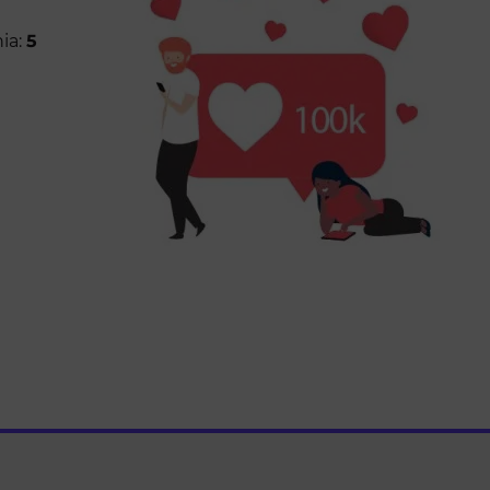
ia:
5