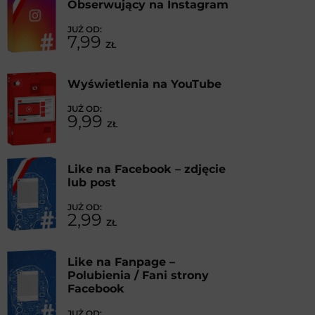
Obserwujący na Instagram
7,99
ZŁ
Wyświetlenia na YouTube
9,99
ZŁ
Like na Facebook – zdjęcie
lub post
2,99
ZŁ
Like na Fanpage –
Polubienia / Fani strony
Facebook