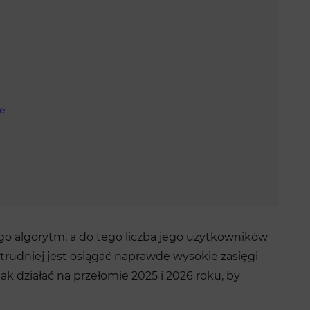
ie
ego algorytm, a do tego liczba jego użytkowników
z trudniej jest osiągać naprawdę wysokie zasięgi
k działać na przełomie 2025 i 2026 roku, by