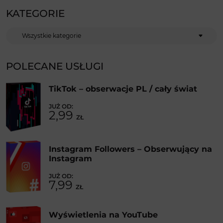
KATEGORIE
Kategorie
POLECANE USŁUGI
TikTok – obserwacje PL / cały świat
2,99
ZŁ
Instagram Followers – Obserwujący na
Instagram
7,99
ZŁ
Wyświetlenia na YouTube