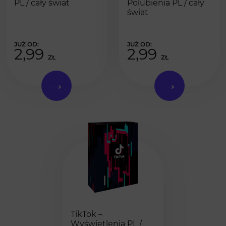
PL / cały świat
Polubienia PL / cały
świat
2,99
2,99
ZŁ
ZŁ
TikTok –
Wyświetlenia PL /