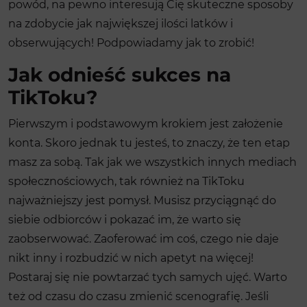
powód, na pewno interesują Cię skuteczne sposoby
na zdobycie jak największej ilości latków i
obserwujących! Podpowiadamy jak to zrobić!
Jak odnieść sukces na
TikToku?
Pierwszym i podstawowym krokiem jest założenie
konta. Skoro jednak tu jesteś, to znaczy, że ten etap
masz za sobą. Tak jak we wszystkich innych mediach
społecznościowych, tak również na TikToku
najważniejszy jest pomysł. Musisz przyciągnąć do
siebie odbiorców i pokazać im, że warto się
zaobserwować. Zaoferować im coś, czego nie daje
nikt inny i rozbudzić w nich apetyt na więcej!
Postaraj się nie powtarzać tych samych ujęć. Warto
też od czasu do czasu zmienić scenografię. Jeśli