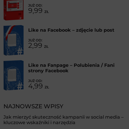
9,99
ZŁ
Like na Facebook – zdjęcie lub post
2,99
ZŁ
Like na Fanpage – Polubienia / Fani
strony Facebook
4,99
ZŁ
NAJNOWSZE WPISY
Jak mierzyć skuteczność kampanii w social media –
kluczowe wskaźniki i narzędzia