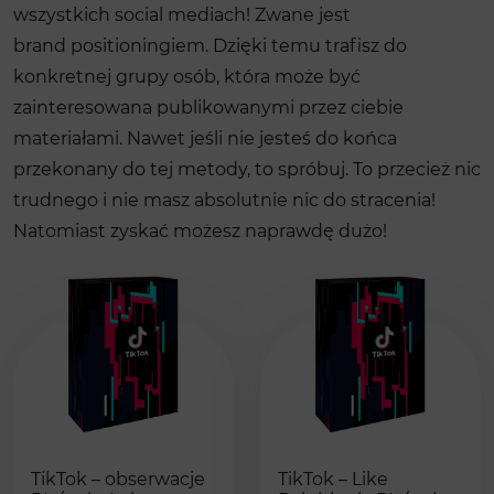
wszystkich social mediach! Zwane jest
brand positioningiem. Dzięki temu trafisz do
konkretnej grupy osób, która może być
zainteresowana publikowanymi przez ciebie
materiałami. Nawet jeśli nie jesteś do końca
przekonany do tej metody, to spróbuj. To przecież nic
trudnego i nie masz absolutnie nic do stracenia!
Natomiast zyskać możesz naprawdę dużo!
TikTok – obserwacje
TikTok – Like