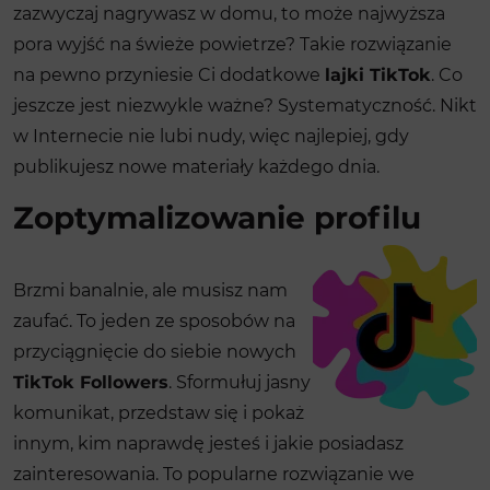
zazwyczaj nagrywasz w domu, to może najwyższa
pora wyjść na świeże powietrze? Takie rozwiązanie
na pewno przyniesie Ci dodatkowe
lajki TikTok
. Co
jeszcze jest niezwykle ważne? Systematyczność. Nikt
w Internecie nie lubi nudy, więc najlepiej, gdy
publikujesz nowe materiały każdego dnia.
Zoptymalizowanie profilu
Brzmi banalnie, ale musisz nam
zaufać. To jeden ze sposobów na
przyciągnięcie do siebie nowych
TikTok Followers
. Sformułuj jasny
komunikat, przedstaw się i pokaż
innym, kim naprawdę jesteś i jakie posiadasz
zainteresowania. To popularne rozwiązanie we