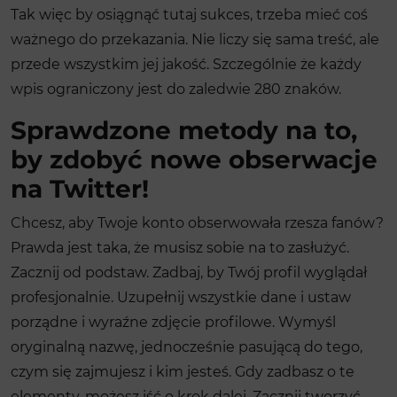
Tak więc by osiągnąć tutaj sukces, trzeba mieć coś
ważnego do przekazania. Nie liczy się sama treść, ale
przede wszystkim jej jakość. Szczególnie że każdy
wpis ograniczony jest do zaledwie 280 znaków.
Sprawdzone metody na to,
by zdobyć nowe obserwacje
na Twitter!
Chcesz, aby Twoje konto obserwowała rzesza fanów?
Prawda jest taka, że musisz sobie na to zasłużyć.
Zacznij od podstaw. Zadbaj, by Twój profil wyglądał
profesjonalnie. Uzupełnij wszystkie dane i ustaw
porządne i wyraźne zdjęcie profilowe. Wymyśl
oryginalną nazwę, jednocześnie pasującą do tego,
czym się zajmujesz i kim jesteś. Gdy zadbasz o te
elementy, możesz iść o krok dalej. Zacznij tworzyć