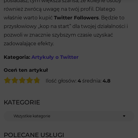
posiadasz, tym większa szansa, że kolejne osoby
również zwrócą uwagę na twój profil. Dlatego
właśnie warto kupić
Twitter Followers
. Będzie to
przysłowiowy „kop na start” dla twojej działalności i
pozwoli w znacznie szybszym czasie uzyskać
zadowalające efekty.
Kategoria:
Artykuły o Twitter
Oceń ten artykuł
Ilość głosów:
4
średnia:
4.8
KATEGORIE
Kategorie
POLECANE USŁUGI