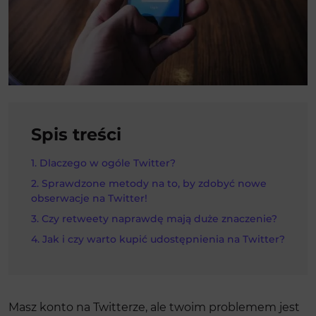
Spis treści
Dlaczego w ogóle Twitter?
Sprawdzone metody na to, by zdobyć nowe
obserwacje na Twitter!
Czy retweety naprawdę mają duże znaczenie?
Jak i czy warto kupić udostępnienia na Twitter?
Masz konto na Twitterze, ale twoim problemem jest