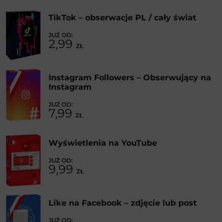
TikTok – obserwacje PL / cały świat
2,99
ZŁ
Instagram Followers – Obserwujący na
Instagram
7,99
ZŁ
Wyświetlenia na YouTube
9,99
ZŁ
Like na Facebook – zdjęcie lub post