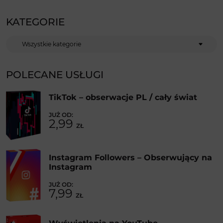
KATEGORIE
Kategorie
POLECANE USŁUGI
TikTok – obserwacje PL / cały świat
2,99
ZŁ
Instagram Followers – Obserwujący na
Instagram
7,99
ZŁ