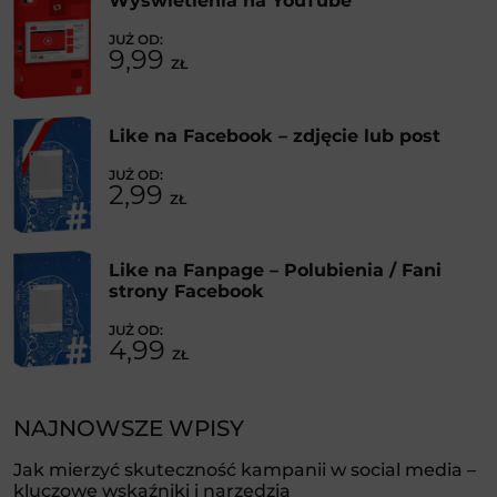
Wyświetlenia na YouTube
9,99
ZŁ
Like na Facebook – zdjęcie lub post
2,99
ZŁ
Like na Fanpage – Polubienia / Fani
strony Facebook
4,99
ZŁ
NAJNOWSZE WPISY
Jak mierzyć skuteczność kampanii w social media –
kluczowe wskaźniki i narzędzia