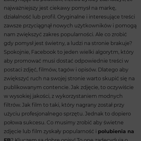
najważniejszy jest ciekawy pomysł na markę,
działalność lub profil. Oryginalne i interesujące treści
zawsze przyciągnął nowych użytkowników i pomogą
nam zwiększyć zakres popularności. Ale co zrobić
gdy pomysł jest świetny, a ludzi na stronie brakuje?
Spokojnie, Facebook to jeden wielki algorytm, który
aby promować musi dostać odpowiednie treści w
postaci zdjęć, filmów, tagów i opisów. Dlatego aby
zwiększyć ruch na swojej stronie warto skupić się na
publikowanym contencie. Jak zdjęcie, to oczywiście
w wysokiej jakości, z wykorzystaniem modnych
filtrów. Jak film to taki, który nagrany został przy
użyciu profesjonalnego sprzętu. Jednak to dopiero
połowa sukcesu. Co musimy zrobić aby świetne
zdjęcie lub film zyskały popularność i
polubienia na
FB
? Kluczem są dobre opisy! To one zadecydują o