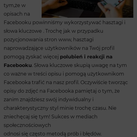
tym,że ​w
opisach na
Facebooku powinniśmy wykorzystywać hasztagi ​i
słowa kluczowe​ . Trochę jak w przypadku
pozycjonowania stron www, hasztagi
naprowadzające użytkowników na Twój profil
pomogą zyskać więcej
polubień i reakcji na
Facebooku
. Słowa kluczowe skupią uwagę na tym
co ważne w treści opisu i pomogą użytkownikom
Facebooka trafić na nasz profil. Oczywiście tworząc
opisy do zdjęć na Facebooka pamiętaj o tym, że
zanim znajdziesz swój indywidualny i
charakterystyczny styl minie trochę czasu. Nie
zniechęcaj się tym! Sukces w mediach
społecznościowych
odnosi się często metodą prób i błędów.