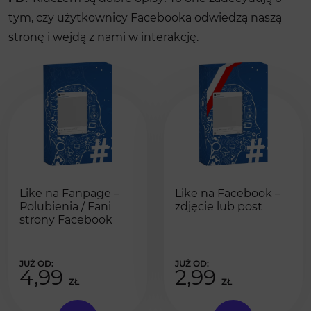
tym, czy użytkownicy Facebooka odwiedzą naszą
stronę i wejdą z nami w interakcję.
Like na Fanpage –
Like na Facebook –
Polubienia / Fani
zdjęcie lub post
strony Facebook
4,99
2,99
ZŁ
ZŁ