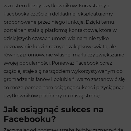
wzrostem liczby użytkowników. Korzystamy z
Facebooka częściej i dokładniej eksploatujemy
proponowane przez niego funkcje. Dzięki temu,
portal ten stał się platformą kontaktową, która w
dzisiejszych czasach umożliwia nam nie tylko
poznawanie ludzi z różnych zakątków świata, ale
również promowanie własnej marki czy zwiększanie
swojej popularności. Ponieważ Facebook coraz
częściej staje się narzędziem wykorzystywanym do
gromadzenia fanów i polubień, warto zastanowić się
co może pomóc nam osiągnąć sukces i przyciągnąć
użytkowników platformy na naszą stronę.
Jak osiągnąć sukces na
Facebooku?
Zaczynając od podstaw, trzeba byłoby zaznaczyć, że