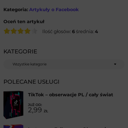
Kategoria:
Artykuły o Facebook
Oceń ten artykuł
Ilość głosów:
6
średnia:
4
KATEGORIE
Kategorie
POLECANE USŁUGI
TikTok – obserwacje PL / cały świat
2,99
ZŁ