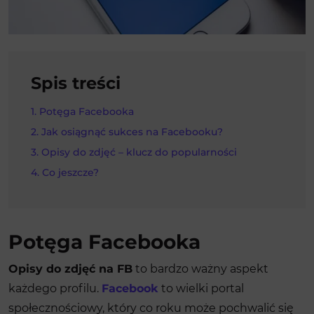
Spis treści
Potęga Facebooka
Jak osiągnąć sukces na Facebooku?
Opisy do zdjęć – klucz do popularności
Co jeszcze?
Potęga Facebooka
Opisy do zdjęć na FB
to bardzo ważny aspekt
każdego profilu.
Facebook
to wielki portal
społecznościowy, który co roku może pochwalić się