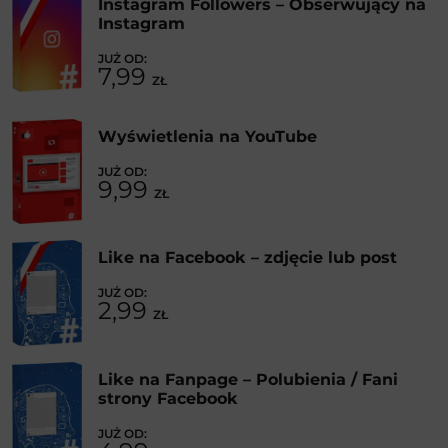
Instagram Followers – Obserwujący na
Instagram
7,99
ZŁ
Wyświetlenia na YouTube
9,99
ZŁ
Like na Facebook – zdjęcie lub post
2,99
ZŁ
Like na Fanpage – Polubienia / Fani
strony Facebook