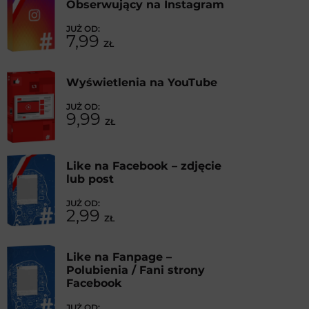
Obserwujący na Instagram
7,99
ZŁ
Wyświetlenia na YouTube
9,99
ZŁ
Like na Facebook – zdjęcie
lub post
2,99
ZŁ
Like na Fanpage –
Polubienia / Fani strony
Facebook