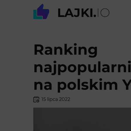
Ranking
najpopularn
na polskim 
15 lipca 2022