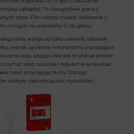
uTubie znajdziesz to, co jest Ci aktualnie
– możesz zabłądzić. To niewątpliwie jedna z
zanych stron. Film można znaleźć dosłownie o
m, co nigdy nie przyszłoby Ci do głowy.
dego dnia, wybija się tylko niewielki odsetek.
adku, jednak są pewne mechanizmy pozwalające
kszenie jego zasięgu. Nie jest to jednak proste i
trzymać rękę na pulsie i regularnie sprawdzać
ie treści przyciągają tłumy. Dlatego
re zdobyły największą ilość wyświetleń.