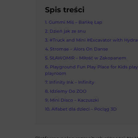
Spis treści
Gummi Miś – Bańkę Łap
Dzień jak ze snu
#Truck and Mini #Excavator with Hydr
Stromae – Alors On Danse
SŁAWOMIR – Miłość w Zakopanem
Playground Fun Play Place for Kids play
playroom
Infinity Ink – Infinity
Idziemy Do ZOO
Mini Disco – Kaczuszki
Alfabet dla dzieci – Pociąg 3D