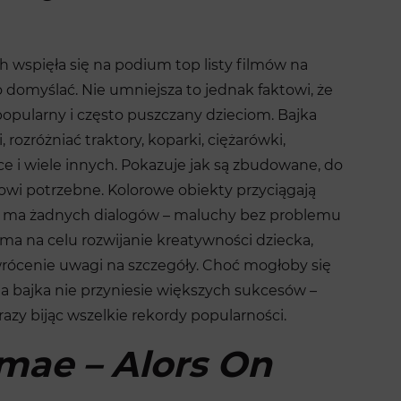
wspięła się na podium top listy filmów na
domyślać. Nie umniejsza to jednak faktowi, że
popularny i często puszczany dzieciom. Bajka
rozróżniać traktory, koparki, ciężarówki,
alce i wiele innych. Pokazuje jak są zbudowane, do
kowi potrzebne. Kolorowe obiekty przyciągają
nie ma żadnych dialogów – maluchy bez problemu
ma na celu rozwijanie kreatywności dziecka,
rócenie uwagi na szczegóły. Choć mogłoby się
a bajka nie przyniesie większych sukcesów –
razy bijąc wszelkie rekordy popularności.
mae – Alors On