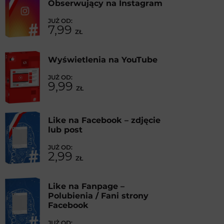
Obserwujący na Instagram
7,99
ZŁ
Wyświetlenia na YouTube
9,99
ZŁ
Like na Facebook – zdjęcie
lub post
2,99
ZŁ
Like na Fanpage –
Polubienia / Fani strony
Facebook