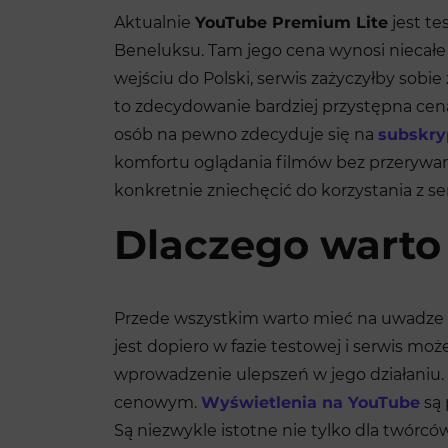
Aktualnie
YouTube Premium Lite
jest te
Beneluksu. Tam jego cena wynosi niecałe 
wejściu do Polski, serwis zażyczyłby sobie 
to zdecydowanie bardziej przystępna cen
osób na pewno zdecyduje się na
subskry
komfortu oglądania filmów bez przerywan
konkretnie zniechęcić do korzystania z se
Dlaczego warto
Przede wszystkim warto mieć na uwadze 
jest dopiero w fazie testowej i serwis mo
wprowadzenie ulepszeń w jego działani
cenowym.
Wyświetlenia na YouTube
są 
Są niezwykle istotne nie tylko dla twórców,