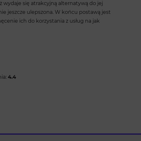
ż wydaje się atrakcyjną alternatywą do jej
ie jeszcze ulepszona. W końcu postawą jest
cenie ich do korzystania z usług na jak
ia:
4.4