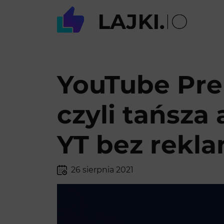
YouTube Pre
czyli tańsza
YT bez rekl
26 sierpnia 2021