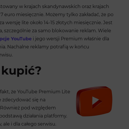
stowany w krajach skandynawskich oraz krajach
7 euro miesięcznie. Możemy tylko zakładać, że po
za wersję lite około 14-15 złotych miesięcznie. Jest
a, szczególnie za samo blokowanie reklam. Wiele
pcje YouTube
i jego wersji Premium właśnie dla
ia. Nachalne reklamy potrafią w końcu
rwisu.
 kupić?
fakt, że YouTube Premium Lite
że zdecydować się na
u. Również pod względem
podstawą działania platformy.
 ale i dla całego serwisu.