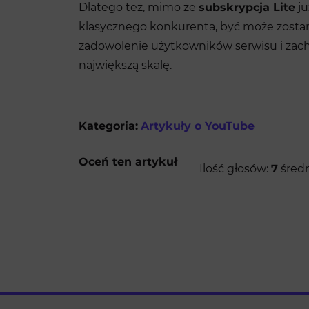
Dlatego też, mimo że
subskrypcja Lite
ju
klasycznego konkurenta, być może zostan
zadowolenie użytkowników serwisu i zachę
największą skalę.
Kategoria:
Artykuły o YouTube
Oceń ten artykuł
Ilość głosów:
7
średn