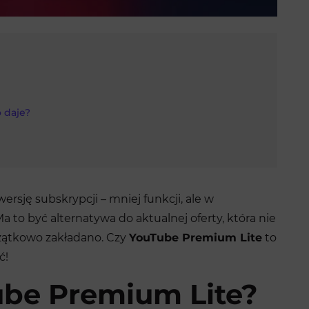
o daje?
sję subskrypcji – mniej funkcji, ale w
Ma to być alternatywa do aktualnej oferty, która nie
czątkowo zakładano. Czy
YouTube Premium Lite
to
ć!
ube Premium Lite?