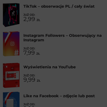
TikTok – obserwacje PL / cały świat
2,99
ZŁ
Instagram Followers – Obserwujący na
Instagram
7,99
ZŁ
Wyświetlenia na YouTube
9,99
ZŁ
Like na Facebook – zdjęcie lub post