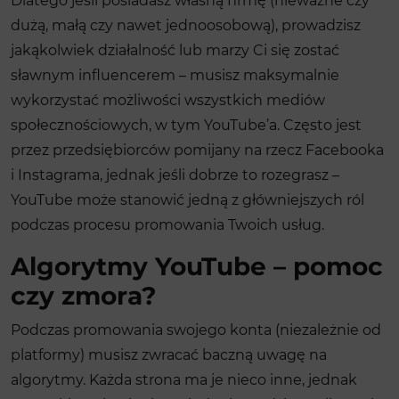
Dlatego jeśli posiadasz własną firmę (nieważne czy
dużą, małą czy nawet jednoosobową), prowadzisz
jakąkolwiek działalność lub marzy Ci się zostać
sławnym influencerem – musisz maksymalnie
wykorzystać możliwości wszystkich mediów
społecznościowych, w tym YouTube’a. Często jest
przez przedsiębiorców pomijany na rzecz Facebooka
i Instagrama, jednak jeśli dobrze to rozegrasz –
YouTube może stanowić jedną z główniejszych ról
podczas procesu promowania Twoich usług.
Algorytmy YouTube – pomoc
czy zmora?
Podczas promowania swojego konta (niezależnie od
platformy) musisz zwracać baczną uwagę na
algorytmy. Każda strona ma je nieco inne, jednak