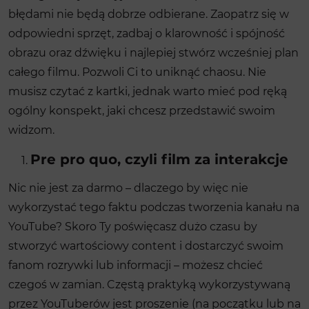
błędami nie będą dobrze odbierane. Zaopatrz się w
odpowiedni sprzęt, zadbaj o klarowność i spójność
obrazu oraz dźwięku i najlepiej stwórz wcześniej plan
całego filmu. Pozwoli Ci to uniknąć chaosu. Nie
musisz czytać z kartki, jednak warto mieć pod ręką
ogólny konspekt, jaki chcesz przedstawić swoim
widzom.
Pre pro quo, czyli film za interakcje
Nic nie jest za darmo – dlaczego by więc nie
wykorzystać tego faktu podczas tworzenia kanału na
YouTube? Skoro Ty poświęcasz dużo czasu by
stworzyć wartościowy content i dostarczyć swoim
fanom rozrywki lub informacji – możesz chcieć
czegoś w zamian. Częstą praktyką wykorzystywaną
przez YouTuberów jest proszenie (na początku lub na