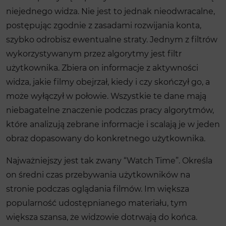
niejednego widza. Nie jest to jednak nieodwracalne,
postępując zgodnie z zasadami rozwijania konta,
szybko odrobisz ewentualne straty. Jednym z filtrów
wykorzystywanym przez algorytmy jest filtr
użytkownika. Zbiera on informacje z aktywności
widza, jakie filmy obejrzał, kiedy i czy skończył go, a
może wyłączył w połowie. Wszystkie te dane mają
niebagatelne znaczenie podczas pracy algorytmów,
które analizują zebrane informacje i scalają je w jeden
obraz dopasowany do konkretnego użytkownika.
Najważniejszy jest tak zwany “Watch Time”. Określa
on średni czas przebywania użytkowników na
stronie podczas oglądania filmów. Im większa
popularność udostępnianego materiału, tym
większa szansa, że widzowie dotrwają do końca.