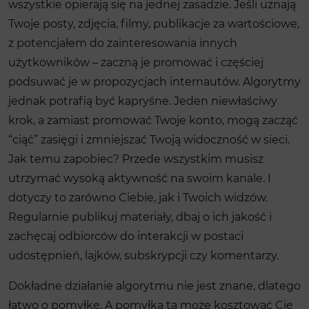
wszystkie opierają się na jednej zasadzie. Jeśli uznają
Twoje posty, zdjęcia, filmy, publikacje za wartościowe,
z potencjałem do zainteresowania innych
użytkowników – zaczną je promować i częściej
podsuwać je w propozycjach internautów. Algorytmy
jednak potrafią być kapryśne. Jeden niewłaściwy
krok, a zamiast promować Twoje konto, mogą zacząć
“ciąć” zasięgi i zmniejszać Twoją widoczność w sieci.
Jak temu zapobiec? Przede wszystkim musisz
utrzymać wysoką aktywność na swoim kanale. I
dotyczy to zarówno Ciebie, jak i Twoich widzów.
Regularnie publikuj materiały, dbaj o ich jakość i
zachęcaj odbiorców do interakcji w postaci
udostępnień, lajków, subskrypcji czy komentarzy.
Dokładne działanie algorytmu nie jest znane, dlatego
łatwo o pomyłkę. A pomyłka ta może kosztować Cię