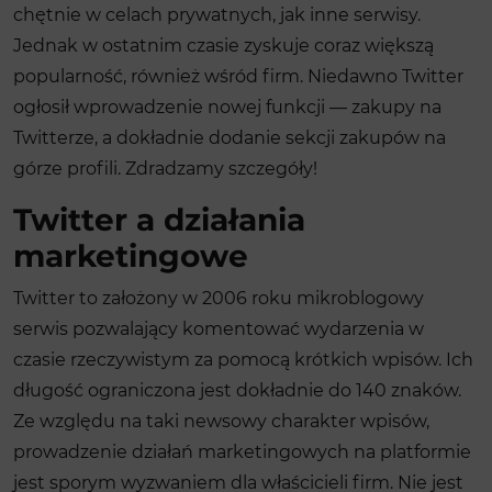
chętnie w celach prywatnych, jak inne serwisy.
Jednak w ostatnim czasie zyskuje coraz większą
popularność, również wśród firm. Niedawno Twitter
ogłosił wprowadzenie nowej funkcji — zakupy na
Twitterze, a dokładnie dodanie sekcji zakupów na
górze profili. Zdradzamy szczegóły!
Twitter a działania
marketingowe
Twitter to założony w 2006 roku mikroblogowy
serwis pozwalający komentować wydarzenia w
czasie rzeczywistym za pomocą krótkich wpisów. Ich
długość ograniczona jest dokładnie do 140 znaków.
Ze względu na taki newsowy charakter wpisów,
prowadzenie działań marketingowych na platformie
jest sporym wyzwaniem dla właścicieli firm. Nie jest