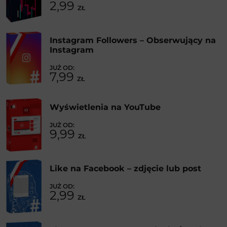
2,99
ZŁ
Instagram Followers – Obserwujący na
Instagram
7,99
ZŁ
Wyświetlenia na YouTube
9,99
ZŁ
Like na Facebook – zdjęcie lub post
2,99
ZŁ