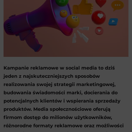
Kampanie reklamowe w social media to dziś
jeden z najskuteczniejszych sposobów
realizowania swojej strategii marketingowej,
budowania świadomości marki, docierania do
potencjalnych klientów i wspierania sprzedaży
produktów. Media społecznościowe oferują
firmom dostęp do milionów użytkowników,
różnorodne formaty reklamowe oraz możliwości