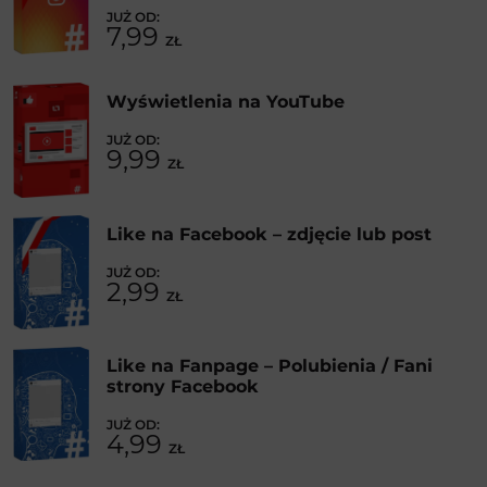
7,99
ZŁ
Wyświetlenia na YouTube
9,99
ZŁ
Like na Facebook – zdjęcie lub post
2,99
ZŁ
Like na Fanpage – Polubienia / Fani
strony Facebook
4,99
ZŁ