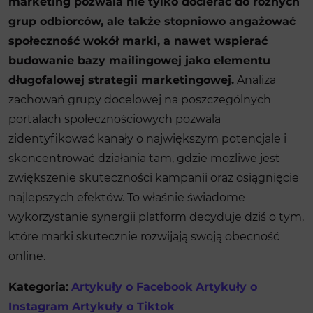
marketing pozwala nie tylko docierać do różnych
grup odbiorców, ale także stopniowo angażować
społeczność wokół marki, a nawet wspierać
budowanie bazy mailingowej jako elementu
długofalowej strategii marketingowej.
Analiza
zachowań grupy docelowej na poszczególnych
portalach społecznościowych pozwala
zidentyfikować kanały o największym potencjale i
skoncentrować działania tam, gdzie możliwe jest
zwiększenie skuteczności kampanii oraz osiągnięcie
najlepszych efektów. To właśnie świadome
wykorzystanie synergii platform decyduje dziś o tym,
które marki skutecznie rozwijają swoją obecność
online.
Kategoria:
Artykuły o Facebook
Artykuły o
Instagram
Artykuły o Tiktok