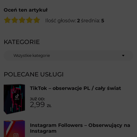
Oceń ten artykuł
Ilość głosów:
2
średnia:
5
KATEGORIE
Kategorie
POLECANE USŁUGI
TikTok – obserwacje PL / cały świat
2,99
ZŁ
Instagram Followers – Obserwujący na
Instagram