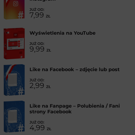
7,99
ZŁ
Wyświetlenia na YouTube
9,99
ZŁ
Like na Facebook – zdjęcie lub post
2,99
ZŁ
Like na Fanpage – Polubienia / Fani
strony Facebook
4,99
ZŁ