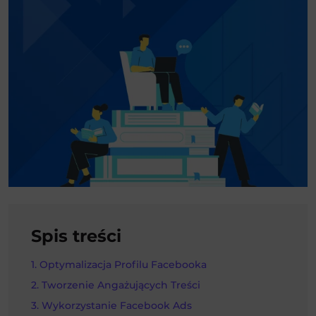
Spis treści
Optymalizacja Profilu Facebooka
Tworzenie Angażujących Treści
Wykorzystanie Facebook Ads