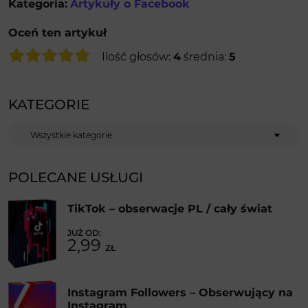
Kategoria:
Artykuły o Facebook
Oceń ten artykuł
Ilość głosów:
4
średnia:
5
KATEGORIE
Kategorie
POLECANE USŁUGI
TikTok – obserwacje PL / cały świat
2,99
ZŁ
Instagram Followers – Obserwujący na
Instagram