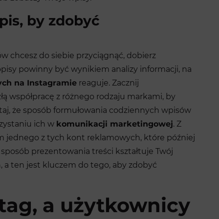
pis, by zdobyć
ów chcesz do siebie przyciągnąć, dobierz
opisy powinny być wynikiem analizy informacji, na
ch na Instagramie
reaguje. Zacznij
ą współpracę z różnego rodzaju markami, by
taj, że sposób formułowania codziennych wpisów
zystaniu ich w
komunikacji marketingowej
. Z
em jednego z tych kont reklamowych, które później
 sposób prezentowania treści kształtuje Twój
a ten jest kluczem do tego, aby zdobyć
tag, a użytkownicy