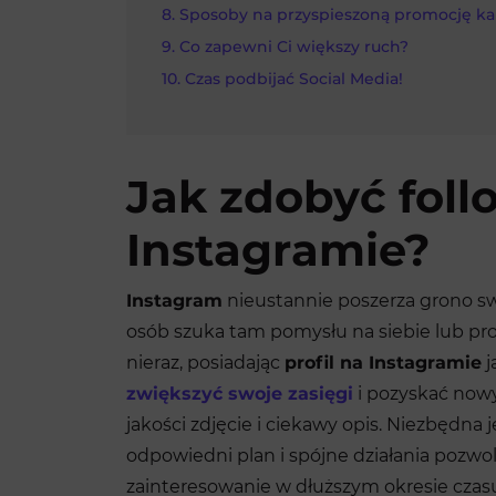
Sposoby na przyspieszoną promocję ka
Co zapewni Ci większy ruch?
Czas podbijać Social Media!
Jak zdobyć fol
Instagramie?
Instagram
nieustannie poszerza grono sw
osób szuka tam pomysłu na siebie lub pr
nieraz, posiadając
profil na Instagramie
j
zwiększyć swoje zasięgi
i pozyskać nowy
jakości zdjęcie i ciekawy opis. Niezbędna 
odpowiedni plan i spójne działania pozwo
zainteresowanie w dłuższym okresie czas