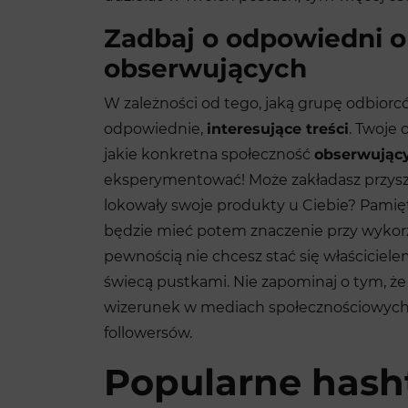
Zadbaj o odpowiedni o
obserwujących
W zależności od tego, jaką grupę odbiorc
odpowiednie,
interesujące treści
. Twoje 
jakie konkretna społeczność
obserwujący
eksperymentować! Może zakładasz przyszł
lokowały swoje produkty u Ciebie? Pamię
będzie mieć potem znaczenie przy wykor
pewnością nie chcesz stać się właściciel
świecą pustkami. Nie zapominaj o tym, że
wizerunek w mediach społecznościowych, 
followersów.
Popularne hash