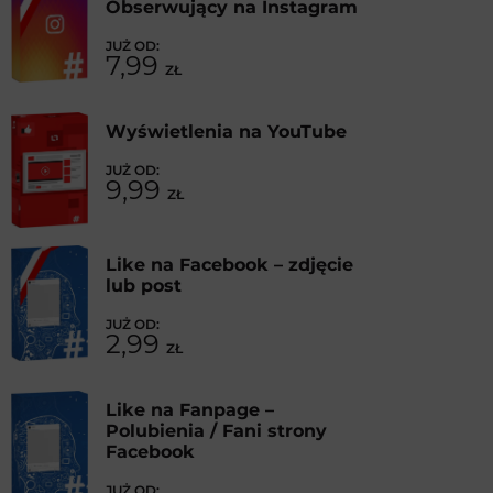
Obserwujący na Instagram
7,99
ZŁ
Wyświetlenia na YouTube
9,99
ZŁ
Like na Facebook – zdjęcie
lub post
2,99
ZŁ
Like na Fanpage –
Polubienia / Fani strony
Facebook