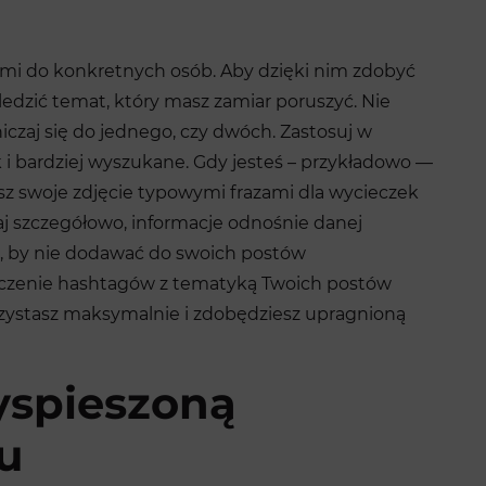
ami do konkretnych osób. Aby dzięki nim zdobyć
śledzić temat, który masz zamiar poruszyć. Nie
iczaj się do jednego, czy dwóch. Zastosuj w
 i bardziej wyszukane. Gdy jesteś – przykładowo —
sz swoje zdjęcie typowymi frazami dla wycieczek
odaj szczegółowo, informacje odnośnie danej
aj, by nie dodawać do swoich postów
czenie hashtagów z tematyką Twoich postów
rzystasz maksymalnie i zdobędziesz upragnioną
yspieszoną
u